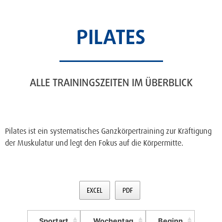
PILATES
ALLE TRAININGSZEITEN IM ÜBERBLICK
Pilates ist ein systematisches Ganzkörpertraining zur Kräftigung
der Muskulatur und legt den Fokus auf die Körpermitte.
EXCEL
PDF
Sportart
Wochentag
Beginn