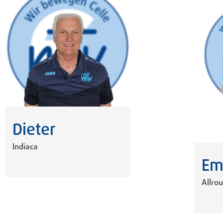
Dieter
Indiaca
Em
Allro