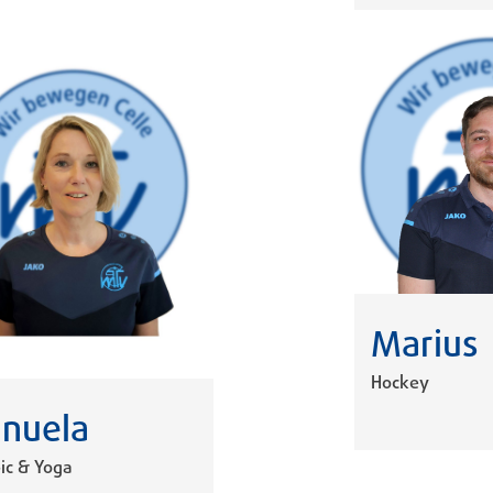
Marius
Hockey
nuela
ic & Yoga