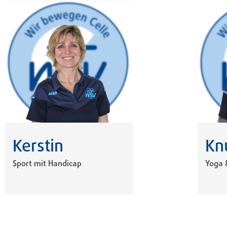
Kn
Kerstin
Yoga 
Sport mit Handicap