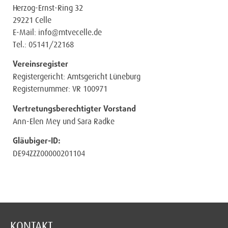
Herzog-Ernst-Ring 32
29221 Celle
E-Mail: info@mtvecelle.de
Tel.: 05141/22168
Vereinsregister
Registergericht: Amtsgericht Lüneburg
Registernummer: VR 100971
Vertretungsberechtigter Vorstand
Ann-Elen Mey und Sara Radke
Gläubiger-ID:
DE94ZZZ00000201104
KONTAKT