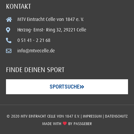
KONTAKT
MTV Eintracht Celle von 1847 e. V.
Herzog- Ernst- Ring 32, 29221 Celle
0 51 41 - 2 21 68
info@mtvecelle.de
FINDE DEINEN SPORT
SPORTSUCHE
© 2020 MTV EINTRACHT CELLE VON 1847 E.V. |
IMPRESSUM
|
DATENSCHUTZ
MADE WITH
BY
PASSGEBER