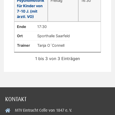
Psychomotorik
Freitag
16:30
für Kinder von
7-10 J. (mit
ärztl. VO)
Ende
17:30
Ort
Sporthalle Saarfeld
Trainer
Tanja O´Connell
1 bis 3 von 3 Einträgen
KONTAKT
MTV Eintracht Celle von 1847 e. V.