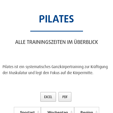
PILATES
ALLE TRAININGSZEITEN IM ÜBERBLICK
Pilates ist ein systematisches Ganzkörpertraining zur Kräftigung
der Muskulatur und legt den Fokus auf die Körpermitte.
EXCEL
PDF
Sportart
Wochentag
Beginn