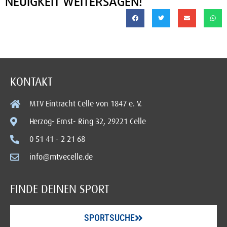
NEUIGKEIT WEITERSAGEN!
KONTAKT
MTV Eintracht Celle von 1847 e. V.
Herzog- Ernst- Ring 32, 29221 Celle
0 51 41 - 2 21 68
info@mtvecelle.de
FINDE DEINEN SPORT
SPORTSUCHE