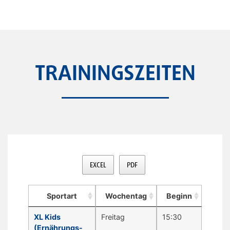
TRAININGSZEITEN
EXCEL
PDF
Sportart
Wochentag
Beginn
XL Kids
Freitag
15:30
(Ernährungs-