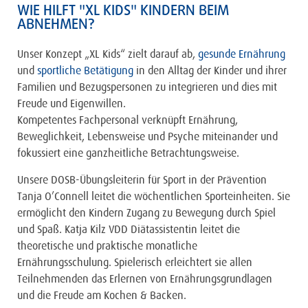
WIE HILFT "XL KIDS" KINDERN BEIM
ABNEHMEN?
Unser Konzept „XL Kids“ zielt darauf ab,
gesunde Ernährung
und
sportliche Betätigung
in den Alltag der Kinder und ihrer
Familien und Bezugspersonen zu integrieren und dies mit
Freude und Eigenwillen.
Kompetentes Fachpersonal verknüpft Ernährung,
Beweglichkeit, Lebensweise und Psyche miteinander und
fokussiert eine ganzheitliche Betrachtungsweise.
Unsere DOSB-Übungsleiterin für Sport in der Prävention
Tanja O’Connell leitet die wöchentlichen Sporteinheiten. Sie
ermöglicht den Kindern Zugang zu Bewegung durch Spiel
und Spaß. Katja Kilz VDD Diätassistentin leitet die
theoretische und praktische monatliche
Ernährungsschulung. Spielerisch erleichtert sie allen
Teilnehmenden das Erlernen von Ernährungsgrundlagen
und die Freude am Kochen & Backen.