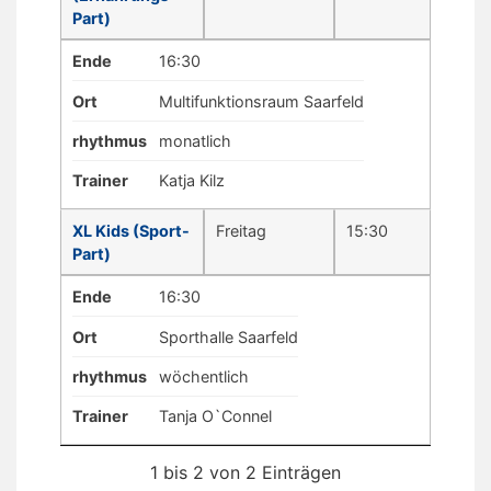
Part)
Ende
16:30
Ort
Multifunktionsraum Saarfeld
rhythmus
monatlich
Trainer
Katja Kilz
XL Kids (Sport-
Freitag
15:30
Part)
Ende
16:30
Ort
Sporthalle Saarfeld
rhythmus
wöchentlich
Trainer
Tanja O`Connel
1 bis 2 von 2 Einträgen