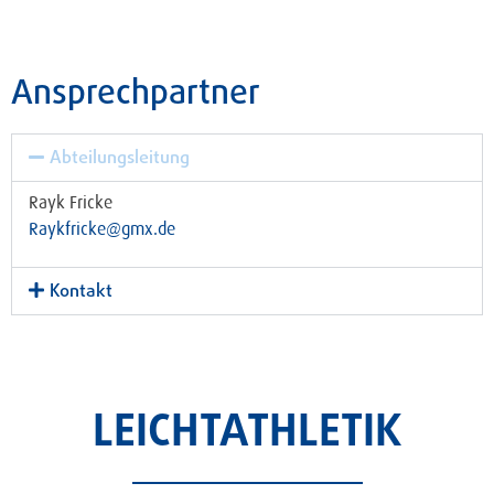
Ansprechpartner
Abteilungsleitung
Rayk Fricke
Raykfricke@gmx.de
Kontakt
LEICHTATHLETIK