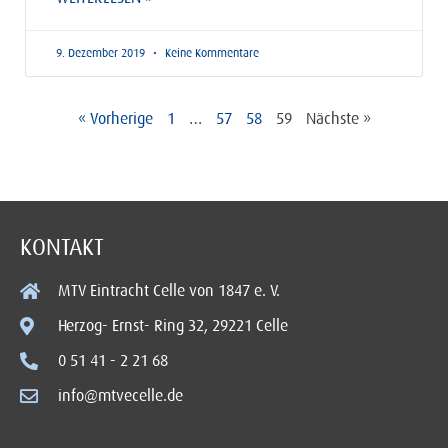
9. Dezember 2019
Keine Kommentare
« Vorherige
1
…
57
58
59
Nächste »
KONTAKT
MTV Eintracht Celle von 1847 e. V.
Herzog- Ernst- Ring 32, 29221 Celle
0 51 41 - 2 21 68
info@mtvecelle.de