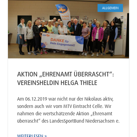
ALLGEMEIN
AKTION „EHRENAMT ÜBERRASCHT“:
VEREINSHELDIN HELGA THIELE
Am 06.12.2019 war nicht nur der Nikolaus aktiv,
sondern auch wir vom MTV Eintracht Celle. Wir
nahmen die wertschätzende Aktion „Ehrenamt
überrascht“ des LandesSportBund Niedersachsen e.
WEITERLESEN »