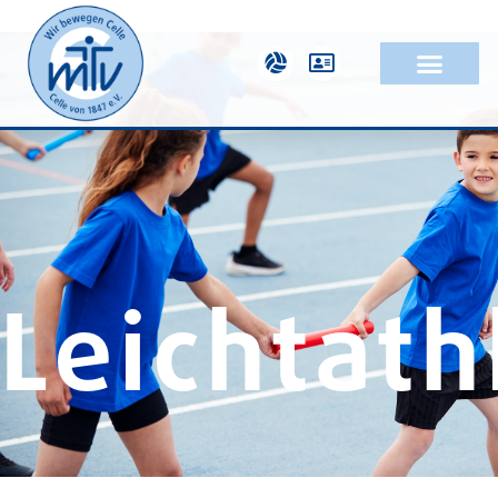
Leichtath