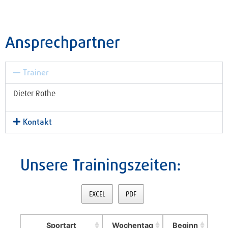
Ansprechpartner
Trainer
Dieter Rothe
Kontakt
Unsere Trainingszeiten:
EXCEL
PDF
Sportart
Wochentag
Beginn