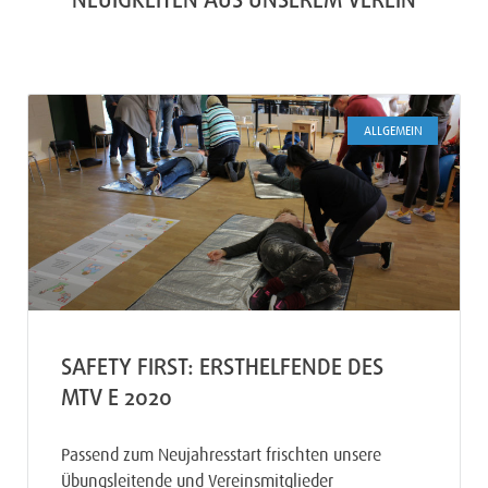
NEUIGKEITEN AUS UNSEREM VEREIN
ALLGEMEIN
SAFETY FIRST: ERSTHELFENDE DES
MTV E 2020
Passend zum Neujahresstart frischten unsere
Übungsleitende und Vereinsmitglieder