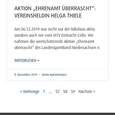
AKTION „EHRENAMT ÜBERRASCHT“:
VEREINSHELDIN HELGA THIELE
Am 06.12.2019 war nicht nur der Nikolaus aktiv,
sondern auch wir vom MTV Eintracht Celle. Wir
nahmen die wertschätzende Aktion „Ehrenamt
überrascht“ des LandesSportBund Niedersachsen e.
WEITERLESEN »
9. Dezember 2019
Keine Kommentare
« Vorherige
1
…
57
58
59
Nächste »