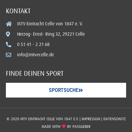
KONTAKT
MTV Eintracht Celle von 1847 e. V.
Herzog- Ernst- Ring 32, 29221 Celle
0 51 41 - 2 21 68
info@mtvecelle.de
FINDE DEINEN SPORT
SPORTSUCHE
© 2020 MTV EINTRACHT CELLE VON 1847 E.V. |
IMPRESSUM
|
DATENSCHUTZ
MADE WITH
BY
PASSGEBER