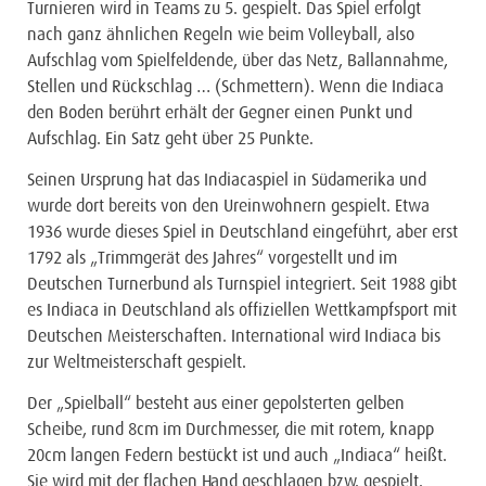
Turnieren wird in Teams zu 5. gespielt. Das Spiel erfolgt
nach ganz ähnlichen Regeln wie beim Volleyball, also
Aufschlag vom Spielfeldende, über das Netz, Ballannahme,
Stellen und Rückschlag … (Schmettern). Wenn die Indiaca
den Boden berührt erhält der Gegner einen Punkt und
Aufschlag. Ein Satz geht über 25 Punkte.
Seinen Ursprung hat das Indiacaspiel in Südamerika und
wurde dort bereits von den Ureinwohnern gespielt. Etwa
1936 wurde dieses Spiel in Deutschland eingeführt, aber erst
1792 als „Trimmgerät des Jahres“ vorgestellt und im
Deutschen Turnerbund als Turnspiel integriert. Seit 1988 gibt
es Indiaca in Deutschland als offiziellen Wettkampfsport mit
Deutschen Meisterschaften. International wird Indiaca bis
zur Weltmeisterschaft gespielt.
Der „Spielball“ besteht aus einer gepolsterten gelben
Scheibe, rund 8cm im Durchmesser, die mit rotem, knapp
20cm langen Federn bestückt ist und auch „Indiaca“ heißt.
Sie wird mit der flachen Hand geschlagen bzw. gespielt.