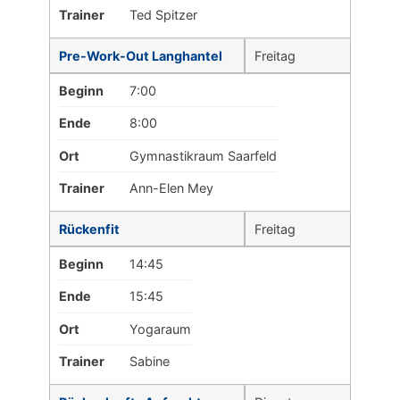
Trainer
Ted Spitzer
Pre-Work-Out Langhantel
Freitag
Beginn
7:00
Ende
8:00
Ort
Gymnastikraum Saarfeld
Trainer
Ann-Elen Mey
Rückenfit
Freitag
Beginn
14:45
Ende
15:45
Ort
Yogaraum
Trainer
Sabine