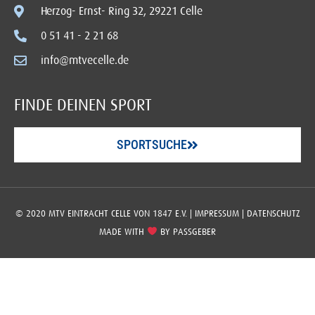
Herzog- Ernst- Ring 32, 29221 Celle
0 51 41 - 2 21 68
info@mtvecelle.de
FINDE DEINEN SPORT
SPORTSUCHE
© 2020 MTV EINTRACHT CELLE VON 1847 E.V. |
IMPRESSUM
|
DATENSCHUTZ
MADE WITH
BY
PASSGEBER