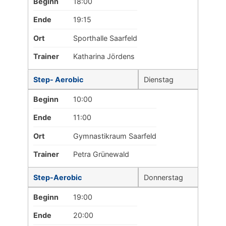
Beginn
18:00
Ende
19:15
Ort
Sporthalle Saarfeld
Trainer
Katharina Jördens
Step- Aerobic
Dienstag
Beginn
10:00
Ende
11:00
Ort
Gymnastikraum Saarfeld
Trainer
Petra Grünewald
Step-Aerobic
Donnerstag
Beginn
19:00
Ende
20:00