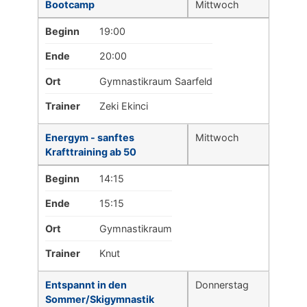
Bootcamp
Mittwoch
Beginn
19:00
Ende
20:00
Ort
Gymnastikraum Saarfeld
Trainer
Zeki Ekinci
Energym - sanftes
Mittwoch
Krafttraining ab 50
Beginn
14:15
Ende
15:15
Ort
Gymnastikraum
Trainer
Knut
Entspannt in den
Donnerstag
Sommer/Skigymnastik