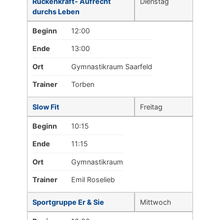
Rückenkraft- Aufrecht
Dienstag
durchs Leben
Beginn
12:00
Ende
13:00
Ort
Gymnastikraum Saarfeld
Trainer
Torben
Slow Fit
Freitag
Beginn
10:15
Ende
11:15
Ort
Gymnastikraum
Trainer
Emil Roselieb
Sportgruppe Er & Sie
Mittwoch