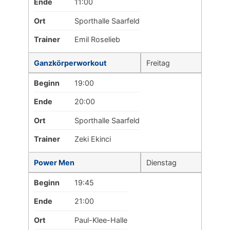
Ende
11:00
Ort
Sporthalle Saarfeld
Trainer
Emil Roselieb
Ganzkörperworkout
Freitag
Beginn
19:00
Ende
20:00
Ort
Sporthalle Saarfeld
Trainer
Zeki Ekinci
Power Men
Dienstag
Beginn
19:45
Ende
21:00
Ort
Paul-Klee-Halle