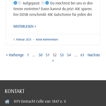
Aufgepasst
Du möchtest bei uns in den
Verein eintreten? Dann kannst du jetzt 40€ sparen.
Der DOSB verschenkt 40€ Gutscheine für jeden der
WEITERLESEN »
1. Februar 2023
Keine Kommentare
« Vorherige
1
…
50
51
52
53
54
…
61
Nächste
»
KONTAKT
MTV Eintracht Celle von 1847 e. V.