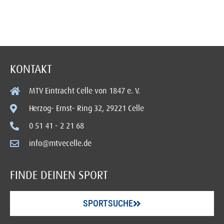
KONTAKT
MTV Eintracht Celle von 1847 e. V.
Herzog- Ernst- Ring 32, 29221 Celle
0 51 41 - 2 21 68
info@mtvecelle.de
FINDE DEINEN SPORT
SPORTSUCHE