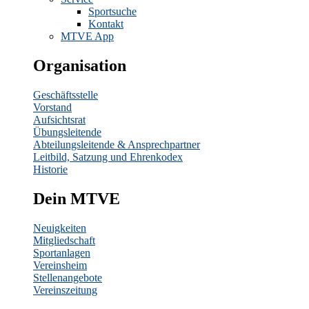
Sportsuche
Kontakt
MTVE App
Organisation
Geschäftsstelle
Vorstand
Aufsichtsrat
Übungsleitende
Abteilungsleitende & Ansprechpartner
Leitbild, Satzung und Ehrenkodex
Historie
Dein MTVE
Neuigkeiten
Mitgliedschaft
Sportanlagen
Vereinsheim
Stellenangebote
Vereinszeitung