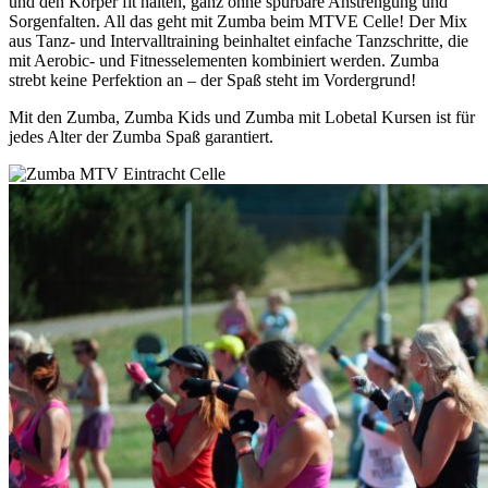
und den Körper fit halten, ganz ohne spürbare Anstrengung und
Sorgenfalten. All das geht mit Zumba beim MTVE Celle! Der Mix
aus Tanz- und Intervalltraining beinhaltet einfache Tanzschritte, die
mit Aerobic- und Fitnesselementen kombiniert werden. Zumba
strebt keine Perfektion an – der Spaß steht im Vordergrund!
Mit den Zumba, Zumba Kids und Zumba mit Lobetal Kursen ist für
jedes Alter der Zumba Spaß garantiert.