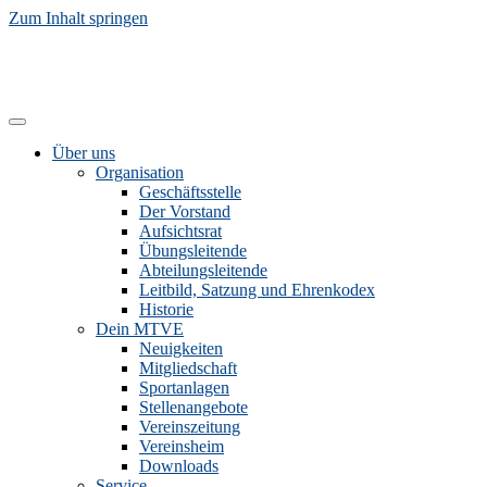
Zum Inhalt springen
Über uns
Organisation
Geschäftsstelle
Der Vorstand
Aufsichtsrat
Übungsleitende
Abteilungsleitende
Leitbild, Satzung und Ehrenkodex
Historie
Dein MTVE
Neuigkeiten
Mitgliedschaft
Sportanlagen
Stellenangebote
Vereinszeitung
Vereinsheim
Downloads
Service