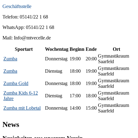
Geschäftsstelle
Telefon: 05141/22 1 68
WhatsApp: 05141/22 1 68
Mail: Info@mtvecelle.de
Sportart
Wochentag
Beginn
Ende
Ort
Gymnastikraum
Zumba
Donnerstag
19:00
20:00
Saarfeld
Gymnastikraum
Zumba
Dienstag
18:00
19:00
Saarfeld
Gymnastikraum
Zumba Gold
Donnerstag
18:00
19:00
Saarfeld
Zumba Kids 6-12
Gymnastikraum
Dienstag
17:00
18:00
Jahre
Saarfeld
Gymnastikraum
Zumba mit Lobetal
Donnerstag
14:00
15:00
Saarfeld
News