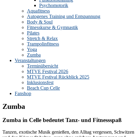
Psychomotorik
Aquafitness
Autogenes Training und Entspannung
Body & Soul
Fitnesskurse & Gymnastik
Pilates
Stretch & Relax
Trampolinfitness
Yoga
Zumba
Veranstaltungen
Terminübersicht
MTVE Festival 2026
MTVE Festival Rückblick 2025
Inklusionsfest
Beach Cup Celle
Fanshop
Zumba
Zumba in Celle bedeutet Tanz- und Fitnessspaß
Tanzen, exotische Musik genießen, den Alltag vergessen, Schwitzen