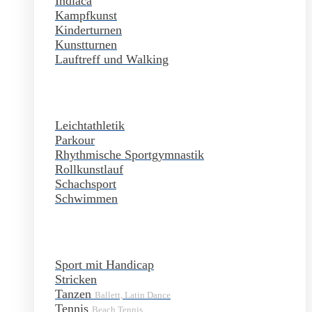
Indiaca
Kampfkunst
Kinderturnen
Kunstturnen
Lauftreff und Walking
Leichtathletik
Parkour
Rhythmische Sportgymnastik
Rollkunstlauf
Schachsport
Schwimmen
Sport mit Handicap
Stricken
Tanzen
Ballett, Latin Dance
Tennis
Beach Tennis