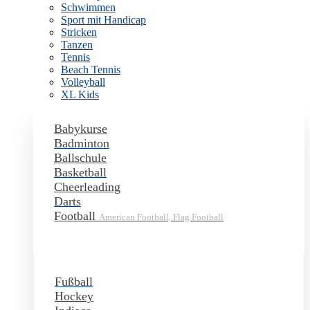
Schwimmen
Sport mit Handicap
Stricken
Tanzen
Tennis
Beach Tennis
Volleyball
XL Kids
Babykurse
Badminton
Ballschule
Basketball
Cheerleading
Darts
Football
American Football, Flag Football
Fußball
Hockey