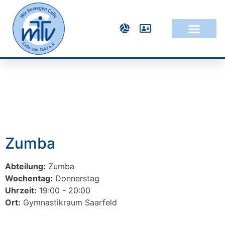
Zumba
Abteilung:
Zumba
Wochentag:
Donnerstag
Uhrzeit:
19:00 - 20:00
Ort:
Gymnastikraum Saarfeld