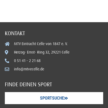
KONTAKT
MTV Eintracht Celle von 1847 e. V.
Herzog- Ernst- Ring 32, 29221 Celle
0 51 41 - 2 21 68
info@mtvecelle.de
FINDE DEINEN SPORT
SPORTSUCHE