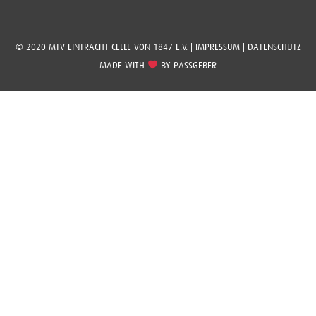
© 2020 MTV EINTRACHT CELLE VON 1847 E.V. |
IMPRESSUM
|
DATENSCHUTZ
MADE WITH
BY
PASSGEBER