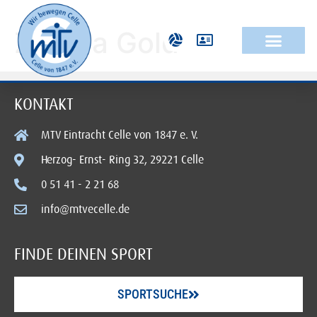
Zumba Gold
KONTAKT
MTV Eintracht Celle von 1847 e. V.
Herzog- Ernst- Ring 32, 29221 Celle
0 51 41 - 2 21 68
info@mtvecelle.de
FINDE DEINEN SPORT
SPORTSUCHE