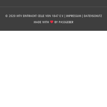
© 2020 MTV EINTRACHT CELLE VON 1847 E.V. |
IMPRESSUM
|
DATENSCHUTZ
MADE WITH
BY
PASSGEBER