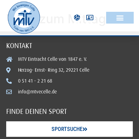
Yoga zum Mittag
KONTAKT
MTV Eintracht Celle von 1847 e. V.
Herzog- Ernst- Ring 32, 29221 Celle
0 51 41 - 2 21 68
info@mtvecelle.de
FINDE DEINEN SPORT
SPORTSUCHE