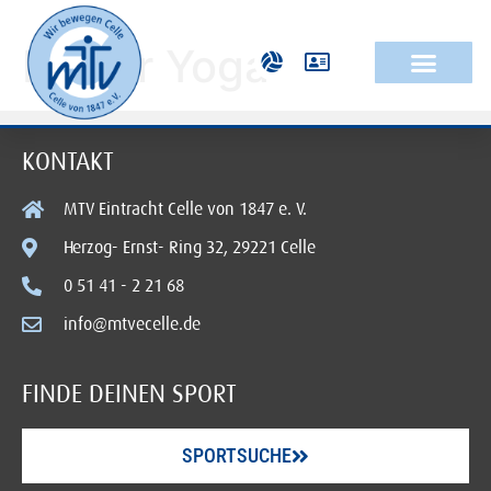
Power Yoga
KONTAKT
MTV Eintracht Celle von 1847 e. V.
Herzog- Ernst- Ring 32, 29221 Celle
0 51 41 - 2 21 68
info@mtvecelle.de
FINDE DEINEN SPORT
SPORTSUCHE