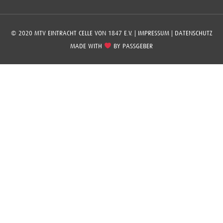
© 2020 MTV EINTRACHT CELLE VON 1847 E.V. |
IMPRESSUM
|
DATENSCHUTZ
MADE WITH
BY
PASSGEBER