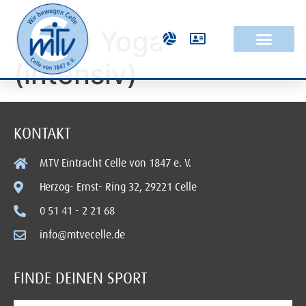
Hatha Yoga
(intensiv)
KONTAKT
MTV Eintracht Celle von 1847 e. V.
Herzog- Ernst- Ring 32, 29221 Celle
0 51 41 - 2 21 68
info@mtvecelle.de
FINDE DEINEN SPORT