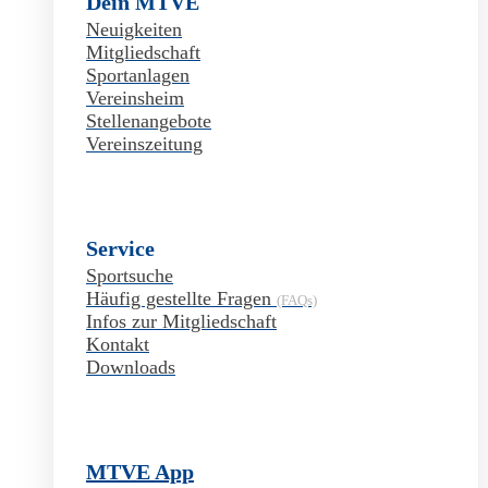
Dein MTVE
Neuigkeiten
Mitgliedschaft
Sportanlagen
Vereinsheim
Stellenangebote
Vereinszeitung
Service
Sportsuche
Häufig gestellte Fragen
(FAQs)
Infos zur Mitgliedschaft
Kontakt
Downloads
MTVE App