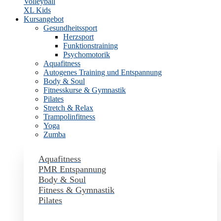
Volleyball
XL Kids
Kursangebot
Gesundheitssport
Herzsport
Funktionstraining
Psychomotorik
Aquafitness
Autogenes Training und Entspannung
Body & Soul
Fitnesskurse & Gymnastik
Pilates
Stretch & Relax
Trampolinfitness
Yoga
Zumba
Aquafitness
PMR Entspannung
Body & Soul
Fitness & Gymnastik
Pilates