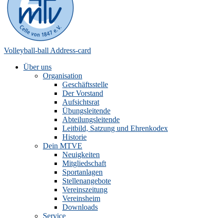
Volleyball-ball
Address-card
Über uns
Organisation
Geschäftsstelle
Der Vorstand
Aufsichtsrat
Übungsleitende
Abteilungsleitende
Leitbild, Satzung und Ehrenkodex
Historie
Dein MTVE
Neuigkeiten
Mitgliedschaft
Sportanlagen
Stellenangebote
Vereinszeitung
Vereinsheim
Downloads
Service