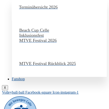
Terminübersicht 2026
Beach Cup Celle
Inklusionsfest
MTVE Festival 2026
MTVE Festival Rückblick 2025
Fanshop
X
Volleyball-ball
Facebook-square
Icon-instagram-1