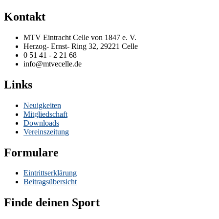
Kontakt
MTV Eintracht Celle von 1847 e. V.
Herzog- Ernst- Ring 32, 29221 Celle
0 51 41 - 2 21 68
info@mtvecelle.de
Links
Neuigkeiten
Mitgliedschaft
Downloads
Vereinszeitung
Formulare
Eintrittserklärung
Beitragsübersicht
Finde deinen Sport