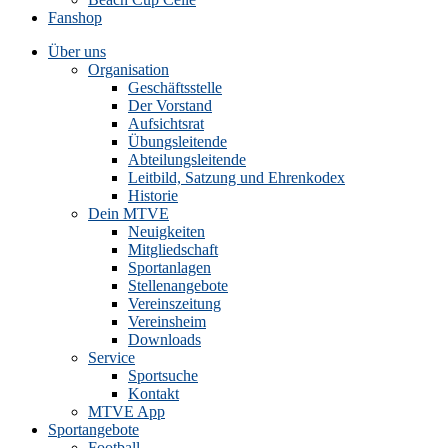
Fanshop
Über uns
Organisation
Geschäftsstelle
Der Vorstand
Aufsichtsrat
Übungsleitende
Abteilungsleitende
Leitbild, Satzung und Ehrenkodex
Historie
Dein MTVE
Neuigkeiten
Mitgliedschaft
Sportanlagen
Stellenangebote
Vereinszeitung
Vereinsheim
Downloads
Service
Sportsuche
Kontakt
MTVE App
Sportangebote
Football