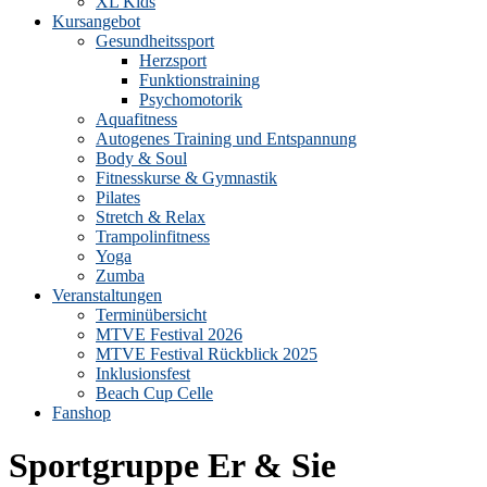
XL Kids
Kursangebot
Gesundheitssport
Herzsport
Funktionstraining
Psychomotorik
Aquafitness
Autogenes Training und Entspannung
Body & Soul
Fitnesskurse & Gymnastik
Pilates
Stretch & Relax
Trampolinfitness
Yoga
Zumba
Veranstaltungen
Terminübersicht
MTVE Festival 2026
MTVE Festival Rückblick 2025
Inklusionsfest
Beach Cup Celle
Fanshop
Sportgruppe Er & Sie