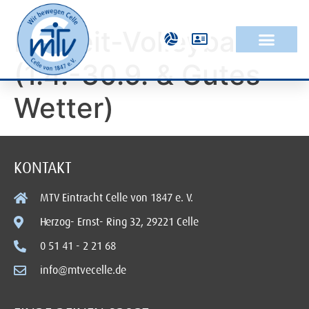
Freizeit-Volleyball
(1.4.-30.9. & Gutes
Wetter)
KONTAKT
MTV Eintracht Celle von 1847 e. V.
Herzog- Ernst- Ring 32, 29221 Celle
0 51 41 - 2 21 68
info@mtvecelle.de