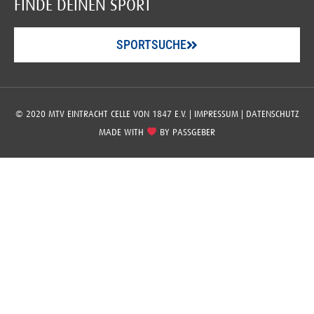
FINDE DEINEN SPORT
SPORTSUCHE
© 2020 MTV EINTRACHT CELLE VON 1847 E.V. |
IMPRESSUM
|
DATENSCHUTZ
MADE WITH
BY
PASSGEBER