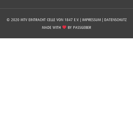
© 2020 MTV EINTRACHT CELLE VON 1847 E.V. |
IMPRESSUM
|
DATENSCHUTZ
MADE WITH
BY
PASSGEBER