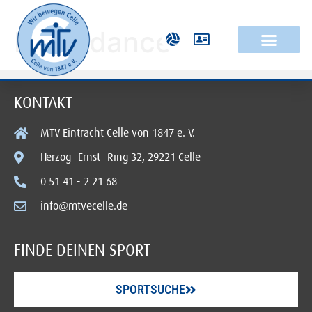
Breakdance
KONTAKT
MTV Eintracht Celle von 1847 e. V.
Herzog- Ernst- Ring 32, 29221 Celle
0 51 41 - 2 21 68
info@mtvecelle.de
FINDE DEINEN SPORT
SPORTSUCHE