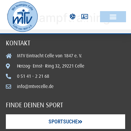
Wettkampftraining
KONTAKT
MTV Eintracht Celle von 1847 e. V.
Herzog- Ernst- Ring 32, 29221 Celle
0 51 41 - 2 21 68
info@mtvecelle.de
FINDE DEINEN SPORT
SPORTSUCHE