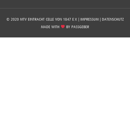
© 2020 MTV EINTRACHT CELLE VON 1847 E.V. |
IMPRESSUM
|
DATENSCHUTZ
MADE WITH
BY
PASSGEBER