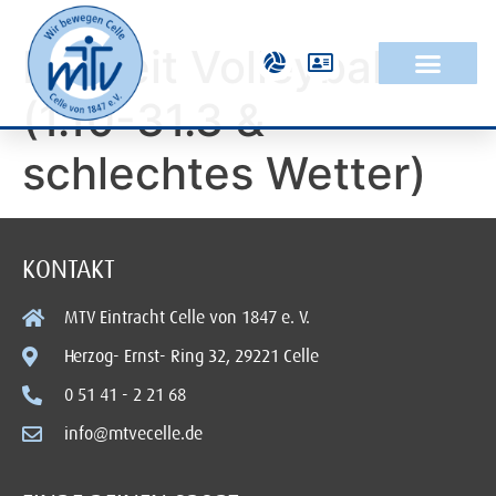
Freizeit Volleyball
(1.10-31.3 &
schlechtes Wetter)
KONTAKT
MTV Eintracht Celle von 1847 e. V.
Herzog- Ernst- Ring 32, 29221 Celle
0 51 41 - 2 21 68
info@mtvecelle.de