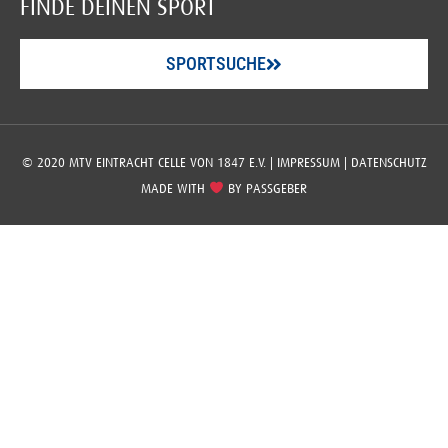
FINDE DEINEN SPORT
SPORTSUCHE
© 2020 MTV EINTRACHT CELLE VON 1847 E.V. |
IMPRESSUM
|
DATENSCHUTZ
MADE WITH
BY
PASSGEBER