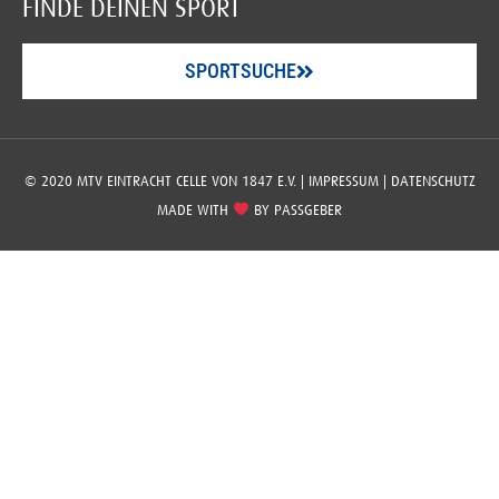
FINDE DEINEN SPORT
SPORTSUCHE
© 2020 MTV EINTRACHT CELLE VON 1847 E.V. |
IMPRESSUM
|
DATENSCHUTZ
MADE WITH
BY
PASSGEBER