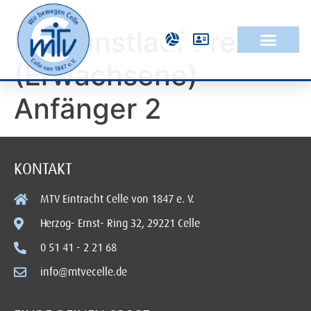
Rollkunstlauf Freizeit
(Erwachsene)
Anfänger 2
KONTAKT
MTV Eintracht Celle von 1847 e. V.
Herzog- Ernst- Ring 32, 29221 Celle
0 51 41 - 2 21 68
info@mtvecelle.de