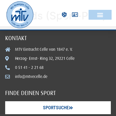
XL Kids (Sport-Part)
KONTAKT
MTV Eintracht Celle von 1847 e. V.
Herzog- Ernst- Ring 32, 29221 Celle
0 51 41 - 2 21 68
info@mtvecelle.de
FINDE DEINEN SPORT
SPORTSUCHE