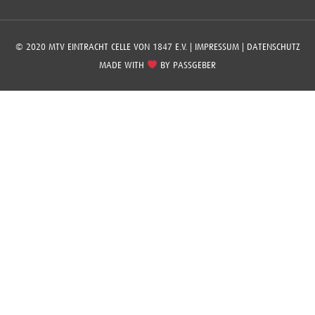
© 2020 MTV EINTRACHT CELLE VON 1847 E.V. |
IMPRESSUM
|
DATENSCHUTZ
MADE WITH
BY
PASSGEBER