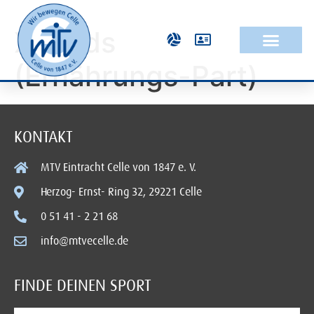
XL Kids
(Ernährungs-Part)
KONTAKT
MTV Eintracht Celle von 1847 e. V.
Herzog- Ernst- Ring 32, 29221 Celle
0 51 41 - 2 21 68
info@mtvecelle.de
FINDE DEINEN SPORT