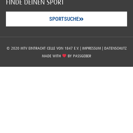
FINDE DEINEN SPORT
SPORTSUCHE
© 2020 MTV EINTRACHT CELLE VON 1847 E.V. |
IMPRESSUM
|
DATENSCHUTZ
MADE WITH
BY
PASSGEBER