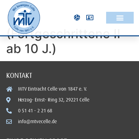
Judo
(Fortgeschrittene II
ab 10 J.)
KONTAKT
MTV Eintracht Celle von 1847 e. V.
Herzog- Ernst- Ring 32, 29221 Celle
0 51 41 - 2 21 68
info@mtvecelle.de