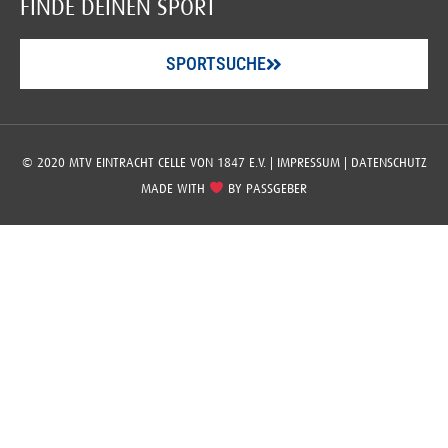
FINDE DEINEN SPORT
SPORTSUCHE
© 2020 MTV EINTRACHT CELLE VON 1847 E.V. |
IMPRESSUM
|
DATENSCHUTZ
MADE WITH
BY
PASSGEBER