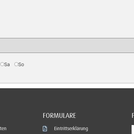
Sa
So
FORMULARE
ten
Eintrittserklärung