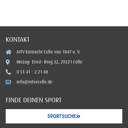
KONTAKT
MTV Eintracht Celle von 1847 e. V.
Herzog- Ernst- Ring 32, 29221 Celle
0 51 41 - 2 21 68
info@mtvecelle.de
FINDE DEINEN SPORT
SPORTSUCHE