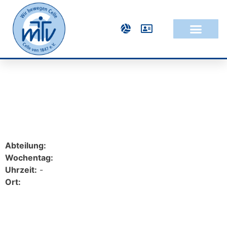
Abteilung:
Wochentag:
Uhrzeit:
-
Ort: