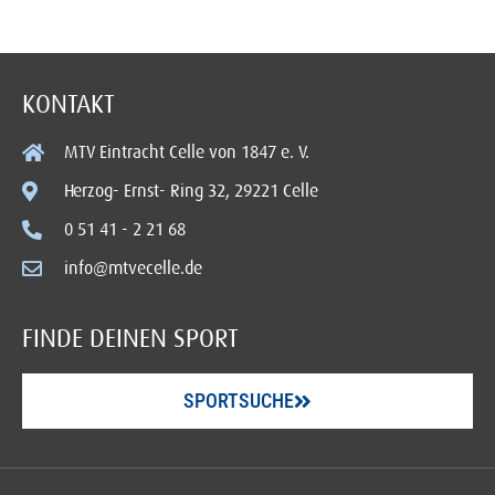
KONTAKT
MTV Eintracht Celle von 1847 e. V.
Herzog- Ernst- Ring 32, 29221 Celle
0 51 41 - 2 21 68
info@mtvecelle.de
FINDE DEINEN SPORT
SPORTSUCHE