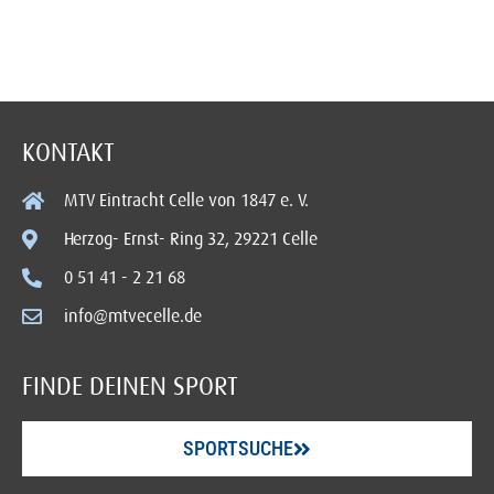
KONTAKT
MTV Eintracht Celle von 1847 e. V.
Herzog- Ernst- Ring 32, 29221 Celle
0 51 41 - 2 21 68
info@mtvecelle.de
FINDE DEINEN SPORT
SPORTSUCHE