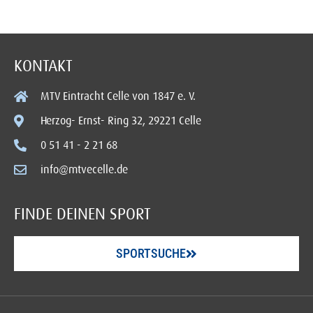
KONTAKT
MTV Eintracht Celle von 1847 e. V.
Herzog- Ernst- Ring 32, 29221 Celle
0 51 41 - 2 21 68
info@mtvecelle.de
FINDE DEINEN SPORT
SPORTSUCHE