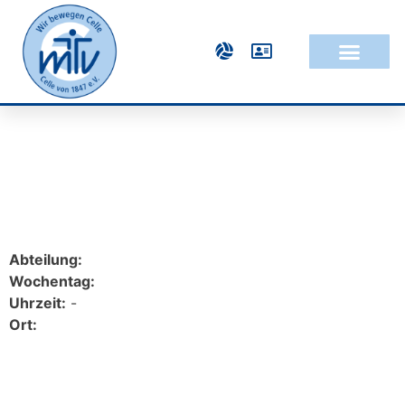
Abteilung:
Wochentag:
Uhrzeit:
-
Ort: