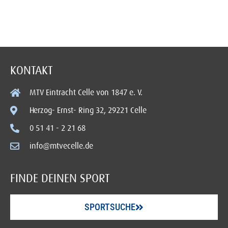
KONTAKT
MTV Eintracht Celle von 1847 e. V.
Herzog- Ernst- Ring 32, 29221 Celle
0 51 41 - 2 21 68
info@mtvecelle.de
FINDE DEINEN SPORT
SPORTSUCHE