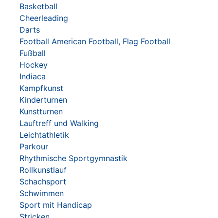
Basketball
Cheerleading
Darts
Football
American Football, Flag Football
Fußball
Hockey
Indiaca
Kampfkunst
Kinderturnen
Kunstturnen
Lauftreff und Walking
Leichtathletik
Parkour
Rhythmische Sportgymnastik
Rollkunstlauf
Schachsport
Schwimmen
Sport mit Handicap
Stricken