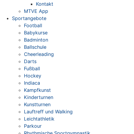
Kontakt
MTVE App
Sportangebote
Football
Babykurse
Badminton
Ballschule
Cheerleading
Darts
Fußball
Hockey
Indiaca
Kampfkunst
Kinderturnen
Kunstturnen
Lauftreff und Walking
Leichtathletik
Parkour
Rhythmische Sportgymnastik