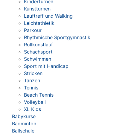
Kinderturnen
Kunstturnen
Lauftreff und Walking
Leichtathletik
Parkour
Rhythmische Sportgymnastik
Rollkunstlauf
Schachsport
Schwimmen
Sport mit Handicap
Stricken
Tanzen
Tennis
Beach Tennis
Volleyball
XL Kids
Babykurse
Badminton
Ballschule