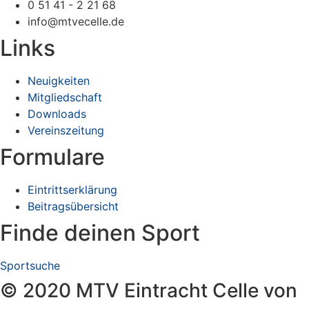
0 51 41 - 2 21 68
info@mtvecelle.de
Links
Neuigkeiten
Mitgliedschaft
Downloads
Vereinszeitung
Formulare
Eintrittserklärung
Beitragsübersicht
Finde deinen Sport
Sportsuche
© 2020 MTV Eintracht Celle von