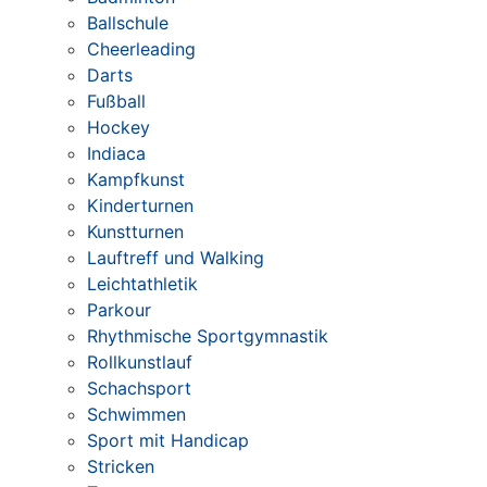
Ballschule
Cheerleading
Darts
Fußball
Hockey
Indiaca
Kampfkunst
Kinderturnen
Kunstturnen
Lauftreff und Walking
Leichtathletik
Parkour
Rhythmische Sportgymnastik
Rollkunstlauf
Schachsport
Schwimmen
Sport mit Handicap
Stricken