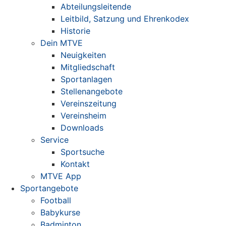
Abteilungsleitende
Leitbild, Satzung und Ehrenkodex
Historie
Dein MTVE
Neuigkeiten
Mitgliedschaft
Sportanlagen
Stellenangebote
Vereinszeitung
Vereinsheim
Downloads
Service
Sportsuche
Kontakt
MTVE App
Sportangebote
Football
Babykurse
Badminton