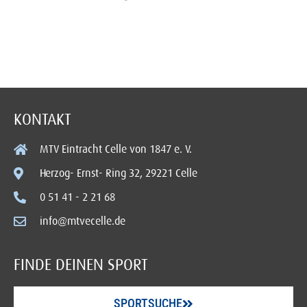
KONTAKT
MTV Eintracht Celle von 1847 e. V.
Herzog- Ernst- Ring 32, 29221 Celle
0 51 41 - 2 21 68
info@mtvecelle.de
FINDE DEINEN SPORT
SPORTSUCHE