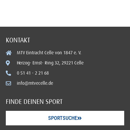
KONTAKT
MTV Eintracht Celle von 1847 e. V.
Herzog- Ernst- Ring 32, 29221 Celle
0 51 41 - 2 21 68
info@mtvecelle.de
FINDE DEINEN SPORT
SPORTSUCHE