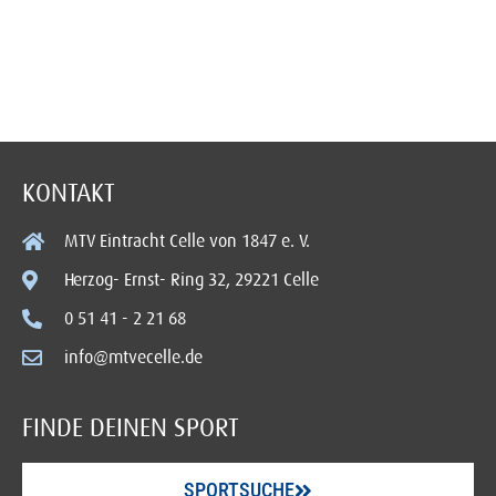
KONTAKT
MTV Eintracht Celle von 1847 e. V.
Herzog- Ernst- Ring 32, 29221 Celle
0 51 41 - 2 21 68
info@mtvecelle.de
FINDE DEINEN SPORT
SPORTSUCHE