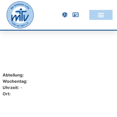
Abteilung:
Wochentag:
Uhrzeit:
-
Ort: