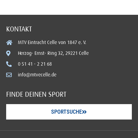
KONTAKT
MTV Eintracht Celle von 1847 e. V.
Herzog- Ernst- Ring 32, 29221 Celle
0 51 41 - 2 21 68
info@mtvecelle.de
FINDE DEINEN SPORT
SPORTSUCHE