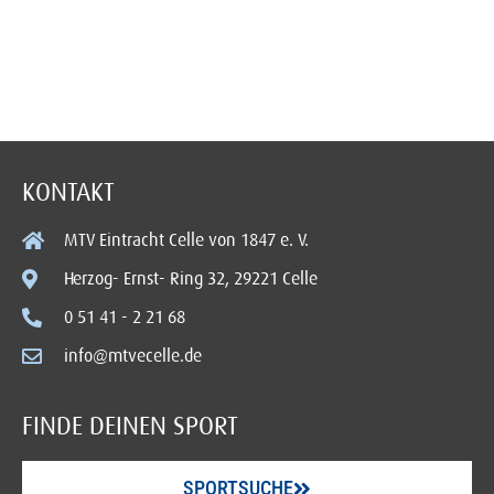
KONTAKT
MTV Eintracht Celle von 1847 e. V.
Herzog- Ernst- Ring 32, 29221 Celle
0 51 41 - 2 21 68
info@mtvecelle.de
FINDE DEINEN SPORT
SPORTSUCHE