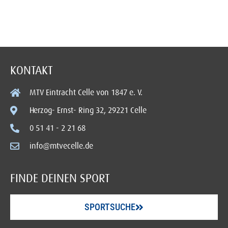
KONTAKT
MTV Eintracht Celle von 1847 e. V.
Herzog- Ernst- Ring 32, 29221 Celle
0 51 41 - 2 21 68
info@mtvecelle.de
FINDE DEINEN SPORT
SPORTSUCHE