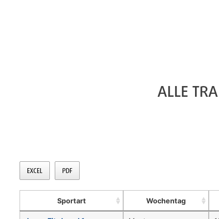
ALLE TRA
EXCEL
PDF
Sportart
Wochentag