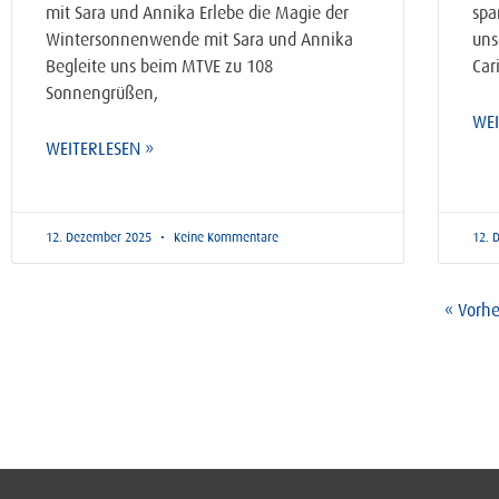
mit Sara und Annika Erlebe die Magie der
spa
Wintersonnenwende mit Sara und Annika
uns
Begleite uns beim MTVE zu 108
Car
Sonnengrüßen,
WEI
WEITERLESEN »
12. Dezember 2025
Keine Kommentare
12. 
« Vorhe