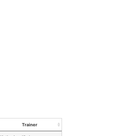
Trainer