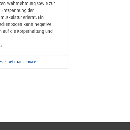
rten Wahrnehmung sowie zur
d Entspannung der
uskulatur erlernt. Ein
eckenboden kann negative
 auf die Körperhaltung und
 »
25
Keine Kommentare