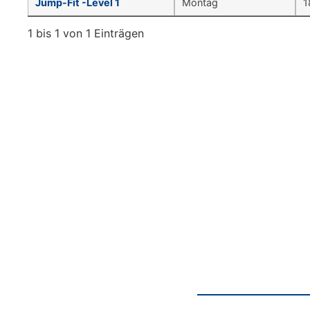
Jump-Fit -Level 1
Montag
1
1 bis 1 von 1 Einträgen