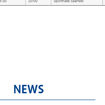
8:30
20:00
Sporthalle Saarfeld
NEWS