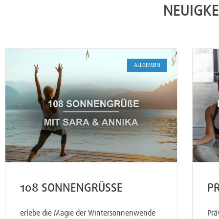
NEUIGKE
ALLGEMEIN
108 SONNENGRÜSSE
P
erlebe die Magie der Wintersonnenwende
Prä