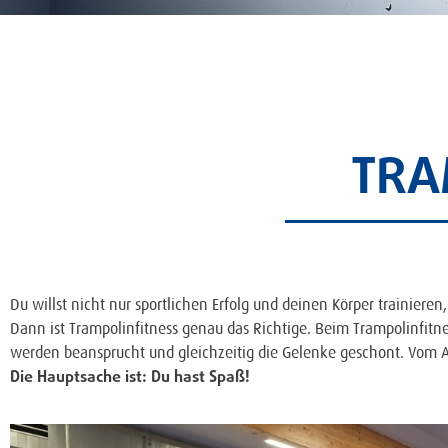
TRA
Du willst nicht nur sportlichen Erfolg und deinen Körper trainier
Dann ist Trampolinfitness genau das Richtige. Beim Trampolinfitn
werden beansprucht und gleichzeitig die Gelenke geschont. Vom 
Die Hauptsache ist: Du hast Spaß!