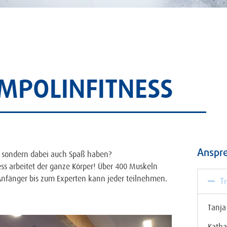
MPOLINFITNESS
Anspre
en, sondern dabei auch Spaß haben?
ess arbeitet der ganze Körper! Über 400 Muskeln
Anfänger bis zum Experten kann jeder teilnehmen.
T
Tanja
Katha