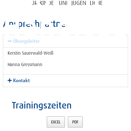
Sport mit
FÜR KINDER UND JUGENDLICHE
Handicap
Ansprechpartner
Übungsleiter
Kerstin Sauerwald-Weiß
Hanna Gressmann
Kontakt
Trainingszeiten
EXCEL
PDF