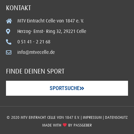
KONTAKT
MTV Eintracht Celle von 1847 e. V.
Herzog- Ernst- Ring 32, 29221 Celle
0 51 41 - 2 21 68
info@mtvecelle.de
FINDE DEINEN SPORT
SPORTSUCHE
© 2020 MTV EINTRACHT CELLE VON 1847 E.V. |
IMPRESSUM
|
DATENSCHUTZ
MADE WITH
BY
PASSGEBER