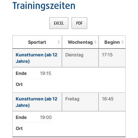
Trainingszeiten
EXCEL
PDF
Sportart
Wochentag
Beginn
Kunstturnen (ab 12
Dienstag
17:15
Jahre)
Ende
19:15
Ort
Kunstturnen (ab 12
Freitag
16:45
Jahre)
Ende
19:00
Ort