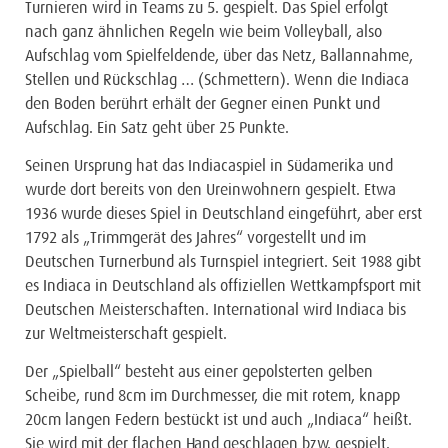
Turnieren wird in Teams zu 5. gespielt. Das Spiel erfolgt
nach ganz ähnlichen Regeln wie beim Volleyball, also
Aufschlag vom Spielfeldende, über das Netz, Ballannahme,
Stellen und Rückschlag … (Schmettern). Wenn die Indiaca
den Boden berührt erhält der Gegner einen Punkt und
Aufschlag. Ein Satz geht über 25 Punkte.
Seinen Ursprung hat das Indiacaspiel in Südamerika und
wurde dort bereits von den Ureinwohnern gespielt. Etwa
1936 wurde dieses Spiel in Deutschland eingeführt, aber erst
1792 als „Trimmgerät des Jahres“ vorgestellt und im
Deutschen Turnerbund als Turnspiel integriert. Seit 1988 gibt
es Indiaca in Deutschland als offiziellen Wettkampfsport mit
Deutschen Meisterschaften. International wird Indiaca bis
zur Weltmeisterschaft gespielt.
Der „Spielball“ besteht aus einer gepolsterten gelben
Scheibe, rund 8cm im Durchmesser, die mit rotem, knapp
20cm langen Federn bestückt ist und auch „Indiaca“ heißt.
Sie wird mit der flachen Hand geschlagen bzw. gespielt.