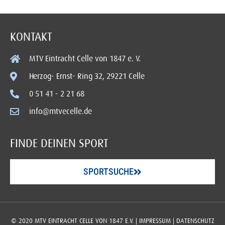
KONTAKT
MTV Eintracht Celle von 1847 e. V.
Herzog- Ernst- Ring 32, 29221 Celle
0 51 41 - 2 21 68
info@mtvecelle.de
FINDE DEINEN SPORT
SPORTSUCHE
© 2020 MTV EINTRACHT CELLE VON 1847 E.V. |
IMPRESSUM
|
DATENSCHUTZ