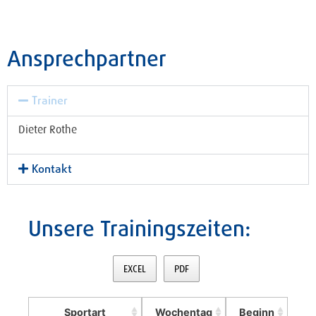
Ansprechpartner
Trainer
Dieter Rothe
Kontakt
Unsere Trainingszeiten:
EXCEL
PDF
Sportart
Wochentag
Beginn