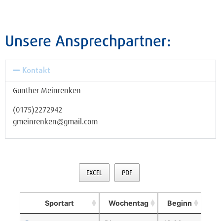
Unsere Ansprechpartner:
Kontakt
Gunther Meinrenken
(0175)2272942
gmeinrenken@gmail.com
EXCEL
PDF
Sportart
Wochentag
Beginn