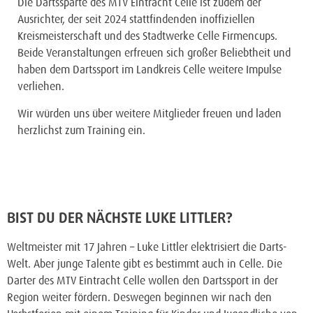
Die Dartssparte des MTV Eintracht Celle ist zudem der
Ausrichter, der seit 2024 stattfindenden inoffiziellen
Kreismeisterschaft und des Stadtwerke Celle Firmencups.
Beide Veranstaltungen erfreuen sich großer Beliebtheit und
haben dem Dartssport im Landkreis Celle weitere Impulse
verliehen.
Wir würden uns über weitere Mitglieder freuen und laden
herzlichst zum Training ein.
BIST DU DER NÄCHSTE LUKE LITTLER?
Weltmeister mit 17 Jahren – Luke Littler elektrisiert die Darts-
Welt. Aber junge Talente gibt es bestimmt auch in Celle. Die
Darter des MTV Eintracht Celle wollen den Dartssport in der
Region weiter fördern. Deswegen beginnen wir nach den