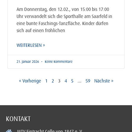
Am Donnerstag, den 12.02., von 15:00 bis 17:00
Uhr verwandelt sich die Sporthalle am Saarfeld in
eine bunte Faschings-Tanzfläche. Kinder dürfen
sich auf einen fröhlichen
WEITERLESEN »
21. Januar 2026
Keine Kommentare
« Vorherige
1
2
3
4
5
…
59
Nächste »
KONTAKT
MTV Eintracht Celle von 1847 e. V.