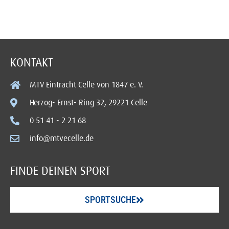
KONTAKT
MTV Eintracht Celle von 1847 e. V.
Herzog- Ernst- Ring 32, 29221 Celle
0 51 41 - 2 21 68
info@mtvecelle.de
FINDE DEINEN SPORT
SPORTSUCHE