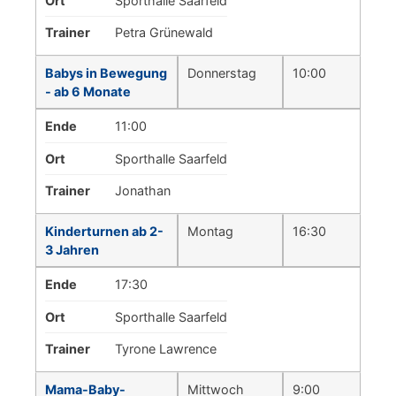
Ort
Sporthalle Saarfeld
Trainer
Petra Grünewald
Babys in Bewegung
Donnerstag
10:00
- ab 6 Monate
Ende
11:00
Ort
Sporthalle Saarfeld
Trainer
Jonathan
Kinderturnen ab 2-
Montag
16:30
3 Jahren
Ende
17:30
Ort
Sporthalle Saarfeld
Trainer
Tyrone Lawrence
Mama-Baby-
Mittwoch
9:00