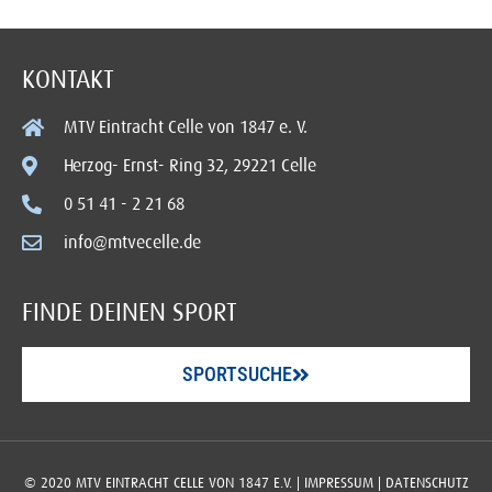
KONTAKT
MTV Eintracht Celle von 1847 e. V.
Herzog- Ernst- Ring 32, 29221 Celle
0 51 41 - 2 21 68
info@mtvecelle.de
FINDE DEINEN SPORT
SPORTSUCHE
© 2020 MTV EINTRACHT CELLE VON 1847 E.V. |
IMPRESSUM
|
DATENSCHUTZ