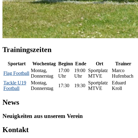
Trainingszeiten
Sportart
Wochentag
Beginn
Ende
Ort
Trainer
Montag,
17:00
19:00
Sportplatz
Marco
Flag Football
Donnerstag
Uhr
Uhr
MTVE
Hufenbach
Tackle U19
Montag,
Sportplatz
Eduard
17:30
19:30
Football
Donnerstag
MTVE
Kroll
News
Neuigkeiten aus unserem Verein
Kontakt