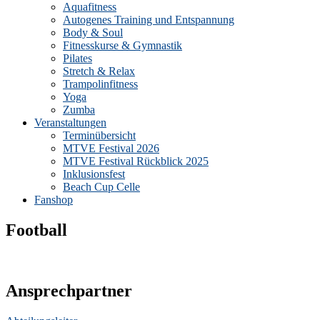
Aquafitness
Autogenes Training und Entspannung
Body & Soul
Fitnesskurse & Gymnastik
Pilates
Stretch & Relax
Trampolinfitness
Yoga
Zumba
Veranstaltungen
Terminübersicht
MTVE Festival 2026
MTVE Festival Rückblick 2025
Inklusionsfest
Beach Cup Celle
Fanshop
Football
Ansprechpartner