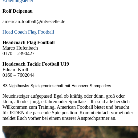
Abteilungsleiter
Rolf Deipenau
american-football@mtvecelle.de
Head Coach Flag Football
Headcoach Flag Football
Marco Hufenbach
0170 – 2390427
Headcoach Tackle Football U19
Eduard Kroll
0160 – 7602044
B3 Nighthawks Spielgemeinschaft mit Hannover Stampeders
Neueinsteiger aufgepasst! Egal ob kräftig oder dünn, groß oder
klein, alt oder jung, erfahren oder Sportlaie – Ihr seid alle herzlich
Willkommen zum Training. American Football bietet und braucht
für JEDEN die passende Spielposition. Kommt einfach vorbei oder
meldet Euch vorher bei einem unserer Ansprechpartner an.