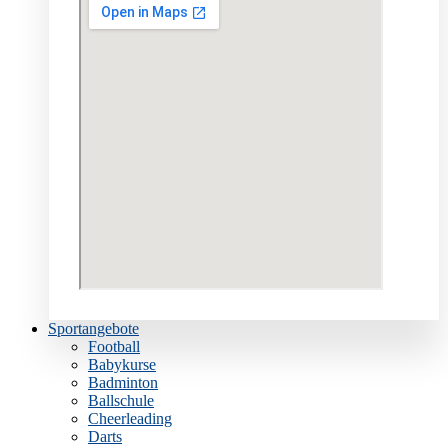
Sportangebote
Football
Babykurse
Badminton
Ballschule
Cheerleading
Darts