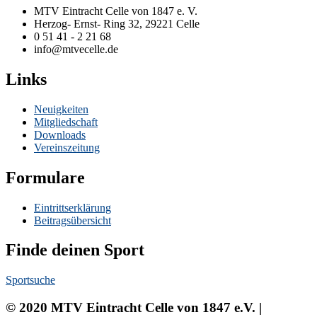
MTV Eintracht Celle von 1847 e. V.
Herzog- Ernst- Ring 32, 29221 Celle
0 51 41 - 2 21 68
info@mtvecelle.de
Links
Neuigkeiten
Mitgliedschaft
Downloads
Vereinszeitung
Formulare
Eintrittserklärung
Beitragsübersicht
Finde deinen Sport
Sportsuche
© 2020 MTV Eintracht Celle von 1847 e.V. |