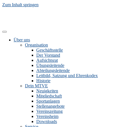
Zum Inhalt springen
Über uns
Organisation
Geschäftsstelle
Der Vorstand
Aufsichtsrat
Übungsleitende
Abteilungsleitende
Leitbild, Satzung und Ehrenkodex
Historie
Dein MTVE
Neuigkeiten
Mitgliedschaft
Sportanlagen
Stellenangebote
Vereinszeitung
Vereinsheim
Downloads
Service