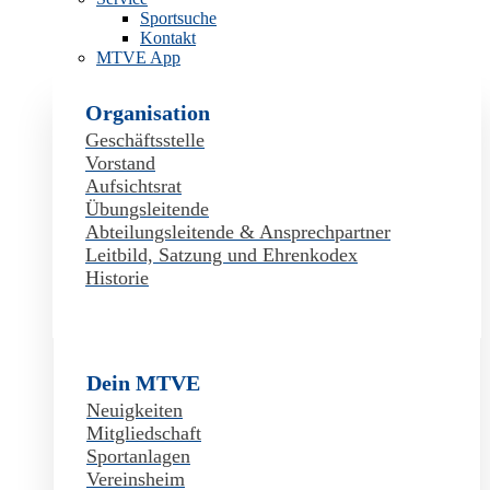
Sportsuche
Kontakt
MTVE App
Organisation
Geschäftsstelle
Vorstand
Aufsichtsrat
Übungsleitende
Abteilungsleitende & Ansprechpartner
Leitbild, Satzung und Ehrenkodex
Historie
Dein MTVE
Neuigkeiten
Mitgliedschaft
Sportanlagen
Vereinsheim