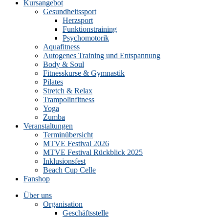
Kursangebot
Gesundheitssport
Herzsport
Funktionstraining
Psychomotorik
Aquafitness
Autogenes Training und Entspannung
Body & Soul
Fitnesskurse & Gymnastik
Pilates
Stretch & Relax
Trampolinfitness
Yoga
Zumba
Veranstaltungen
Terminübersicht
MTVE Festival 2026
MTVE Festival Rückblick 2025
Inklusionsfest
Beach Cup Celle
Fanshop
Über uns
Organisation
Geschäftsstelle