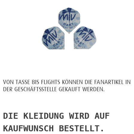
3,00€
MTV EINTRACHT DART FLIGHTS
VON TASSE BIS FLIGHTS KÖNNEN DIE FANARTIKEL IN
DER GESCHÄFTSSTELLE GEKAUFT WERDEN.
DIE KLEIDUNG WIRD AUF 
KAUFWUNSCH BESTELLT.