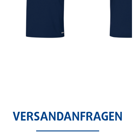
SPORTSHIRT KINDER MTV EINTRACHT
VERSANDANFRAGEN