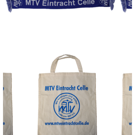
MTV EINTRACHT FANSCHAL
3,00€
MTV EINTRACHT EINKAUFSTASCHE