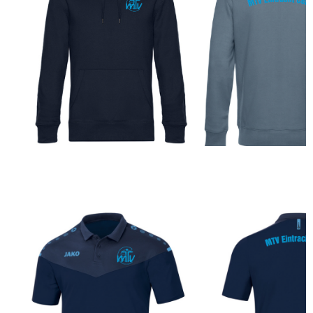
40,00€
HOODIE MTV EINTRACHT
25,00€