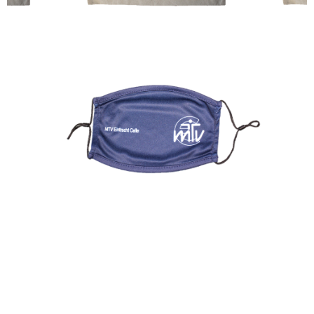
3,00€
MTV EINTRACHT MASKE