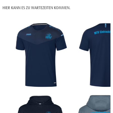
HIER KANN ES ZU WARTEZEITEN KOMMEN.
30,00€
SPORTSHIRT MTV EINTRACHT