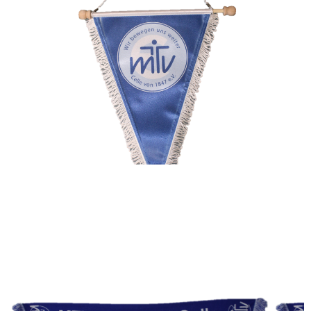
15,00€
MTV EINTRACHT WIMPEL
15,00€