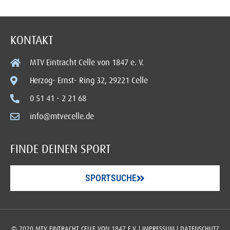
KONTAKT
MTV Eintracht Celle von 1847 e. V.
Herzog- Ernst- Ring 32, 29221 Celle
0 51 41 - 2 21 68
info@mtvecelle.de
FINDE DEINEN SPORT
SPORTSUCHE
© 2020 MTV EINTRACHT CELLE VON 1847 E.V. |
IMPRESSUM
|
DATENSCHUTZ