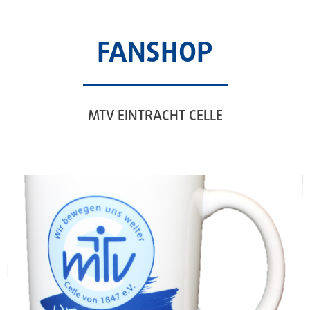
FANSHOP
MTV EINTRACHT CELLE
5,00€
MTV EINTRACHT TASSE